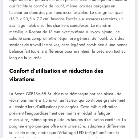
qui facilite le contrôle de l’outil, même lors des perçages en
hauteur ou dans des positions inconfortables. Le design compact
(18,9 × 20,5 × 7,7 cm) favorise l’accès aux espaces restreints, un
avantage notable sur les chantiers complexes. Le mandrin
métallique Roehm de 13 mm avec système Autolock ajoute une
solidité sans compromettre l’équilibre général de l’outil. Lors des
sessions de travail intensives, cette légèreté combinée à une bonne
balance fait toute la différence pour maintenir la précision tout au
long de la journée.
Confort d’utilisation et réduction des
vibrations
La Bosch GSB18V-55 Brushless se démarque par son niveau de
vibrations limité à 1,5 m/s², un facteur qui contribue grandement
au confort lors d’utilisations prolongées. Cette faible vibration
prévient l’engourdissement des mains et réduit la fatigue
musculaire, même après plusieurs heures d’utilisation continue. La
poignée ergonomique offre une prise sûre, adaptée à différentes
tailles de main, tandis que l’éclairage LED intégré améliore la