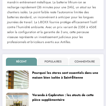
mandrin entièrement métallique. La batterie lithium-ion se
recharge rapidement (36 minutes pour une 2Ah), un atout sur les
chantiers isolés. Le point faible reste l’autonomie limitée des
batteries standard, un inconvénient à anticiper pour les longues
journées de travail. La L-BOXX fournie protège efficacement l’outil
contre l’humidité ambiante. Avec un prix variant de 235€ à 456€
selon la configuration et la garantie de 3 ans, cette perceuse
visseuse représente un investissement judicieux pour les
professionnels et bricoleurs avertis aux Antilles.
RÉCENT
POPULAIRES
COMMENTAIRE
Pourquoi les stores sont essentiels dans une
maison bien isolée à Saint-Étienne
Veranda à Capbreton : les atouts de cette
pièce supplémentaire