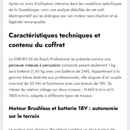
Après six mois d’utilisation intensive dans les conditions spécifiques
de la Guadeloupe, voici une analyse détaillée de cet outil
électroportatif qui se distingue par son moteur sans charbon et sa
légèreté remarquable.
Caractéristiques techniques et
contenu du coffret
La GSB18V-55 de Bosch Professional se présente comme une
perceuse visseuse à percussion
compacte pesant seulement 1 kg
sans batterie (1,45 kg avec une batterie de 2Ah). Appartenant à la
gamme bleue destinée aux professionnels, elle dispose d’un couple
maximal de 55 Nm et fonctionne avec une tension de 18V. Sa
vitesse de rotation s’étage sur deux niveaux : 0-460 tr/min et 0-
1800 tr/min, adaptés à différents types de travaux.
Moteur Brushless et batterie 18V : autonomie
sur le terrain
Le moteur sans charbon (Brushless) constitue un atout majeur de