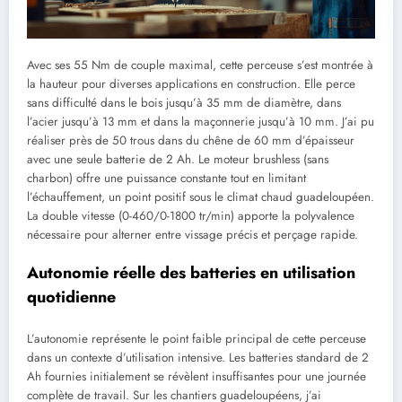
Avec ses 55 Nm de couple maximal, cette perceuse s’est montrée à
la hauteur pour diverses applications en construction. Elle perce
sans difficulté dans le bois jusqu’à 35 mm de diamètre, dans
l’acier jusqu’à 13 mm et dans la maçonnerie jusqu’à 10 mm. J’ai pu
réaliser près de 50 trous dans du chêne de 60 mm d’épaisseur
avec une seule batterie de 2 Ah. Le moteur brushless (sans
charbon) offre une puissance constante tout en limitant
l’échauffement, un point positif sous le climat chaud guadeloupéen.
La double vitesse (0-460/0-1800 tr/min) apporte la polyvalence
nécessaire pour alterner entre vissage précis et perçage rapide.
Autonomie réelle des batteries en utilisation
quotidienne
L’autonomie représente le point faible principal de cette perceuse
dans un contexte d’utilisation intensive. Les batteries standard de 2
Ah fournies initialement se révèlent insuffisantes pour une journée
complète de travail. Sur les chantiers guadeloupéens, j’ai