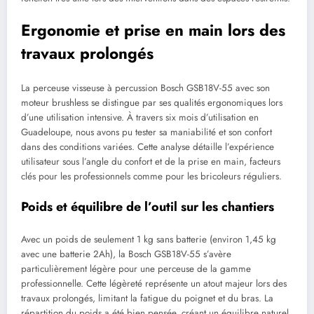
Ergonomie et prise en main lors des
travaux prolongés
La perceuse visseuse à percussion Bosch GSB18V-55 avec son
moteur brushless se distingue par ses qualités ergonomiques lors
d’une utilisation intensive. À travers six mois d’utilisation en
Guadeloupe, nous avons pu tester sa maniabilité et son confort
dans des conditions variées. Cette analyse détaille l’expérience
utilisateur sous l’angle du confort et de la prise en main, facteurs
clés pour les professionnels comme pour les bricoleurs réguliers.
Poids et équilibre de l’outil sur les chantiers
Avec un poids de seulement 1 kg sans batterie (environ 1,45 kg
avec une batterie 2Ah), la Bosch GSB18V-55 s’avère
particulièrement légère pour une perceuse de la gamme
professionnelle. Cette légèreté représente un atout majeur lors des
travaux prolongés, limitant la fatigue du poignet et du bras. La
répartition du poids a été bien pensée, créant un équilibre naturel