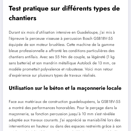
Test pratique sur différents types de
chantiers
Durant six mois d’utilisation intensive en Guadeloupe, j’ai mis à
l’épreuve la perceuse visseuse à percussion Bosch GSB18V-55
équipée de son moteur brushless. Cette machine de la gamme
bleue professionnelle a affronté les conditions particulières des
chantiers antillais. Avec ses 55 Nm de couple, sa légèreté (1 kg
sans batterie) et son mandrin métallique Autolock de 13 mm, ce
modèle promettait polyvalence et robustesse. Voici mon retour
d’expérience sur plusieurs types de travaux réalisés.
Utilisation sur le béton et la maçonnerie locale
Face aux matériaux de construction guadeloupéens, la GSB18V-55
a montré des performances honorables. Pour le perçage dans la
maçonnerie, sa fonction percussion jusqu’à 10 mm s’est révélée
adaptée aux travaux courants. J’ai apprécié sa maniabilité lors des
interventions en hauteur ou dans des espaces restreints grâce à son