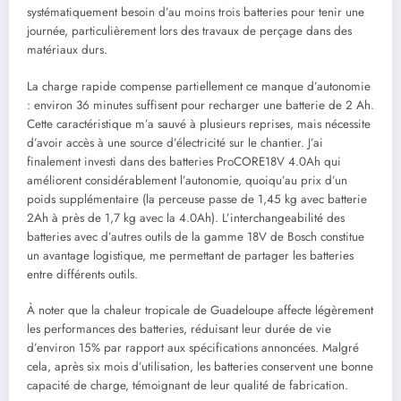
systématiquement besoin d’au moins trois batteries pour tenir une
journée, particulièrement lors des travaux de perçage dans des
matériaux durs.
La charge rapide compense partiellement ce manque d’autonomie
: environ 36 minutes suffisent pour recharger une batterie de 2 Ah.
Cette caractéristique m’a sauvé à plusieurs reprises, mais nécessite
d’avoir accès à une source d’électricité sur le chantier. J’ai
finalement investi dans des batteries ProCORE18V 4.0Ah qui
améliorent considérablement l’autonomie, quoiqu’au prix d’un
poids supplémentaire (la perceuse passe de 1,45 kg avec batterie
2Ah à près de 1,7 kg avec la 4.0Ah). L’interchangeabilité des
batteries avec d’autres outils de la gamme 18V de Bosch constitue
un avantage logistique, me permettant de partager les batteries
entre différents outils.
À noter que la chaleur tropicale de Guadeloupe affecte légèrement
les performances des batteries, réduisant leur durée de vie
d’environ 15% par rapport aux spécifications annoncées. Malgré
cela, après six mois d’utilisation, les batteries conservent une bonne
capacité de charge, témoignant de leur qualité de fabrication.