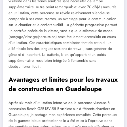
visibilité dans les zones sombres sans nécessiter de lampe
supplémentaire. Autre point remarquable: avec 70 dB(A) mesurés
en utilisation, cette perceuse se révèle relativement silencieuse
comparée à ses concurrentes, un avantage pour la communication
sur le chantier et le confort auditif. La gâchette progressive permet
un contrôle précis de la vitesse, tandis que le sélecteur de mode
(perçage/vissage/percussion) reste facilement accessible en cours
d’utilisation. Ces caractéristiques combinées font de cet outil un
allié fiable lors des longues sessions de travail, sans générer de
gêne ni d’inconfort. La batterie, bien qu’apportant un poids
supplémentaire, reste bien intégrée à l’ensemble sans
déséquilibrer l’outil.
Avantages et limites pour les travaux
de construction en Guadeloupe
Après six mois d’utilisation intensive de la perceuse visseuse à
percussion Bosch GSB18V-55 Brushless sur différents chantiers en
Guadeloupe, je partage mon expérience complète. Cette perceuse
de la gamme bleue professionnelle a été mise à l’épreuve dans
des conditions tropicales variées, ce qui m’a permis d’évaluer sa