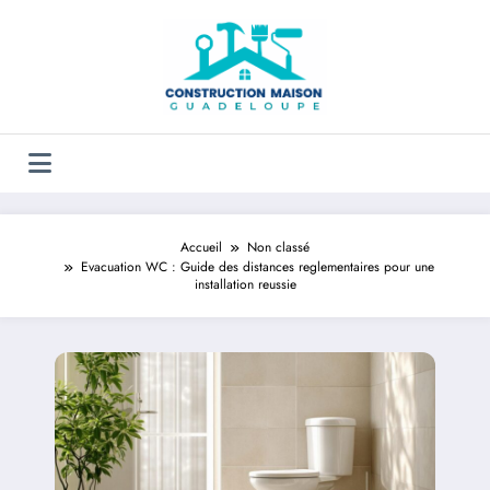
Aller
au
contenu
Accueil
Non classé
Evacuation WC : Guide des distances reglementaires pour une
installation reussie